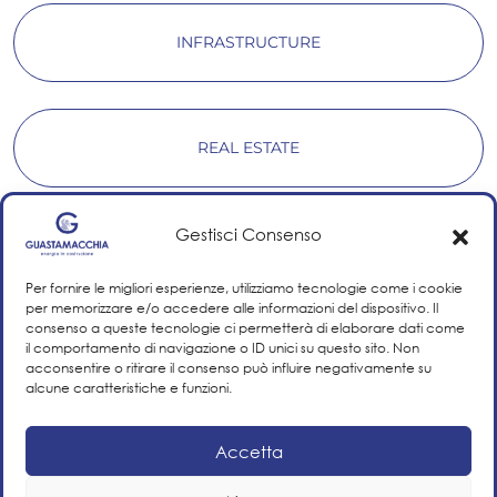
INFRASTRUCTURE
REAL ESTATE
Gestisci Consenso
RENEWABLE ENERGY
Per fornire le migliori esperienze, utilizziamo tecnologie come i cookie
per memorizzare e/o accedere alle informazioni del dispositivo. Il
consenso a queste tecnologie ci permetterà di elaborare dati come
il comportamento di navigazione o ID unici su questo sito. Non
acconsentire o ritirare il consenso può influire negativamente su
alcune caratteristiche e funzioni.
Accetta
VIEW ALL