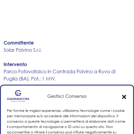
Committente
Solar Polvino S.r.l.
Intervento
Parco Fotovoltaico in Contrada Polvino a Ruvo di
Puglia (BA). Pot.: 1 MW.
Stato lavori
Gestisci Consenso
Completato
Per fornire le migliori esperienze, utilizziamo tecnologie come i cookie
Ultimazione lavori
per memorizzare e/o accedere alle informazioni del dispositivo. Il
2010
consenso a queste tecnologie ci permetterà di elaborare dati come
il comportamento di navigazione o ID unici su questo sito. Non
acconsentire o ritirare il consenso può influire negativamente su