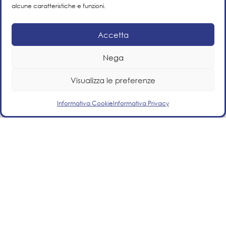
Settore di attività
alcune caratteristiche e funzioni.
Energie rinnovabili
Accetta
Nega
Visualizza le preferenze
Informativa Cookie
Informativa Privacy