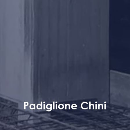
Padiglione Chini